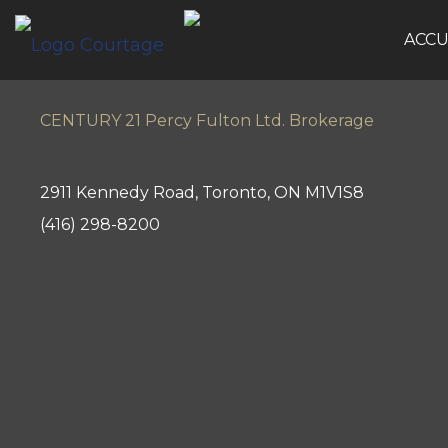
ACCU
CENTURY 21 Percy Fulton Ltd. Brokerage
2911 Kennedy Road, Toronto, ON M1V1S8
(416) 298-8200