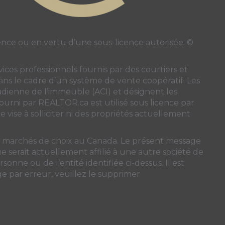
ce ou en vertu d’une sous-licence autorisée. ©
ces professionnels fournis par des courtiers et
 dans le cadre d’un système de vente coopératif. Les
nadienne de l’immeuble (ACI)
et désignent les
 fourni par REALTOR.ca est utilisé sous licence par
 vise à solliciter ni des propriétés actuellement
ns marchés de choix au Canada. Le présent message
 serait actuellement affilié à une autre société de
sonne ou de l’entité identifiée ci-dessus. Il est
ge par erreur, veuillez le supprimer