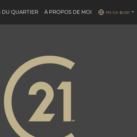
 DU QUARTIER
À PROPOS DE MOI
FR-CA-$USD
...