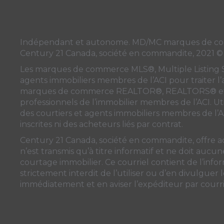
Indépendant et autonome. MD/MC marques de commer
Century 21 Canada, société en commandite, 2021 ©
Les marques de commerce MLS®, Multiple Listing Serv
agents immobiliers membres de
l’ACI
pour traiter l
marques de commerce REALTOR®, REALTORS® et l
professionnels de l’immobilier membres de l’ACI. Uti
des courtiers et agents immobiliers membres de
l’
inscrites ni des acheteurs liés par contrat.
Century 21 Canada, société en commandite, offre a
n’est transmis qu’à titre informatif et ne doit auc
courtage immobilier. Ce courriel contient de l’inform
strictement interdit de l’utiliser ou d’en divulguer
immédiatement et en aviser l’expéditeur par courrie